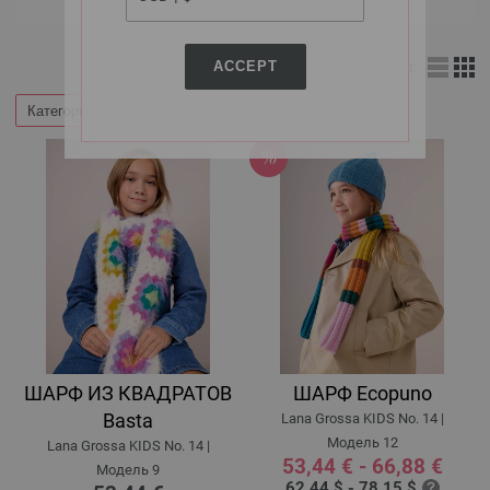
ACCEPT
Вид:
Категории
Фильтр по
ШАРФ ИЗ КВАДРАТОВ
ШАРФ Ecopuno
Basta
Lana Grossa KIDS No. 14 |
Модель 12
Lana Grossa KIDS No. 14 |
53,44 € - 66,88 €
Модель 9
62,44 $ - 78,15 $