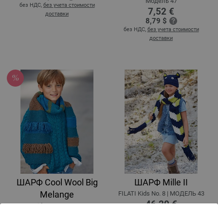
Модель 47
без НДС,
без учета стоимости
7,52 €
доставки
8,79 $
без НДС,
без учета стоимости
доставки
ШАРФ Cool Wool Big
ШАРФ Mille II
Melange
FILATI Kids No. 8 | MOДЕЛЬ 43
46,20 €
FILATI Kids No. 8 | MOДЕЛЬ 25
53,98 $
36,32 € - 50,40 €