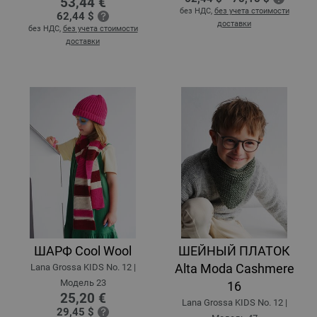
53,44 €
без НДС,
без учета стоимости
62,44 $
доставки
без НДС,
без учета стоимости
доставки
ШАРФ Cool Wool
ШЕЙНЫЙ ПЛАТОК
Alta Moda Cashmere
Lana Grossa KIDS No. 12 |
Модель 23
16
25,20 €
Lana Grossa KIDS No. 12 |
29,45 $