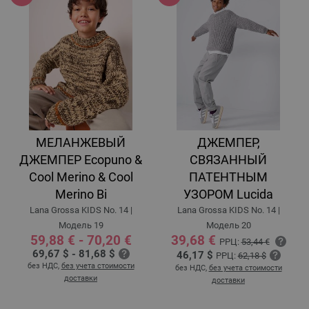
МЕЛАНЖЕВЫЙ
ДЖЕМПЕР,
ДЖЕМПЕР Ecopuno &
СВЯЗАННЫЙ
Cool Merino & Cool
ПАТЕНТНЫМ
Merino Bi
УЗОРОМ Lucida
Lana Grossa KIDS No. 14 |
Lana Grossa KIDS No. 14 |
Модель 19
Модель 20
59,88 € - 70,20 €
39,68 €
РРЦ:
53,44 €
69,67 $ - 81,68 $
46,17 $
РРЦ:
62,18 $
без НДС,
без учета стоимости
без НДС,
без учета стоимости
доставки
доставки