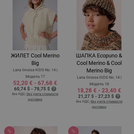
ЖИЛЕТ Cool Merino
ШАПКА Ecopuno &
Big
Cool Merino & Cool
Merino Big
Lana Grossa KIDS No. 14 |
Модель 17
Lana Grossa KIDS No. 14 |
52,20 € - 67,68 €
Модель 18
60,74 $ - 78,75 $
18,28 € - 23,40 €
без НДС,
без учета стоимости
21,27 $ - 27,23 $
доставки
без НДС,
без учета стоимости
доставки