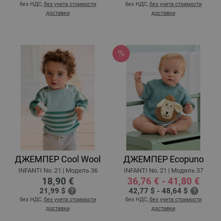
без НДС,
без учета стоимости
без НДС,
без учета стоимости
доставки
доставки
ДЖЕМПЕР Cool Wool
ДЖЕМПЕР Ecopuno
INFANTI No. 21 | Модель 36
INFANTI No. 21 | Модель 37
18,90 €
36,76 € - 41,80 €
21,99 $
42,77 $ - 48,64 $
без НДС,
без учета стоимости
без НДС,
без учета стоимости
доставки
доставки