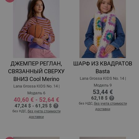
ДЖЕМПЕР РЕГЛАН,
ШАРФ ИЗ КВАДРАТОВ
СВЯЗАННЫЙ СВЕРХУ
Basta
ВНИЗ Cool Merino
Lana Grossa KIDS No. 14 |
Модель 9
Lana Grossa KIDS No. 14 |
53,44 €
Модель 6
62,18 $
40,60 € - 52,64 €
без НДС,
без учета стоимости
47,24 $ - 61,25 $
доставки
без НДС,
без учета стоимости
доставки