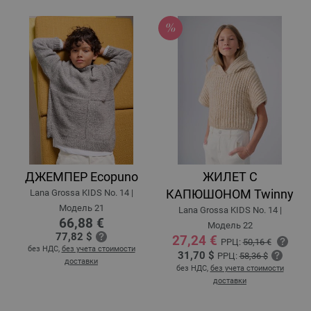
ДЖЕМПЕР Ecopuno
ЖИЛЕТ С
КАПЮШОНОМ Twinny
Lana Grossa KIDS No. 14 |
Модель 21
Lana Grossa KIDS No. 14 |
66,88 €
Модель 22
77,82 $
27,24 €
РРЦ:
50,16 €
без НДС,
без учета стоимости
31,70 $
РРЦ:
58,36 $
доставки
без НДС,
без учета стоимости
доставки