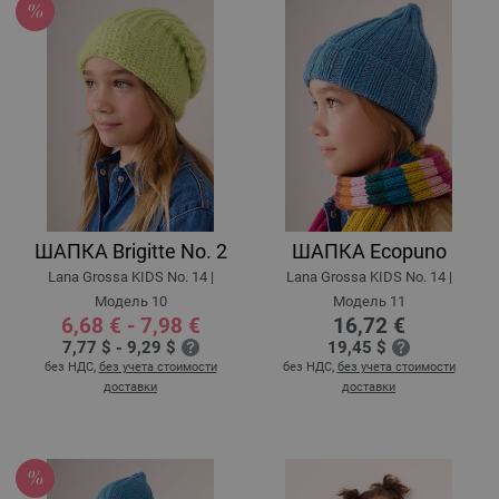
ШАПКА Brigitte No. 2
ШАПКА Ecopuno
Lana Grossa KIDS No. 14 |
Lana Grossa KIDS No. 14 |
Модель 10
Модель 11
6,68 € - 7,98 €
16,72 €
7,77 $ - 9,29 $
19,45 $
без НДС,
без учета стоимости
без НДС,
без учета стоимости
доставки
доставки