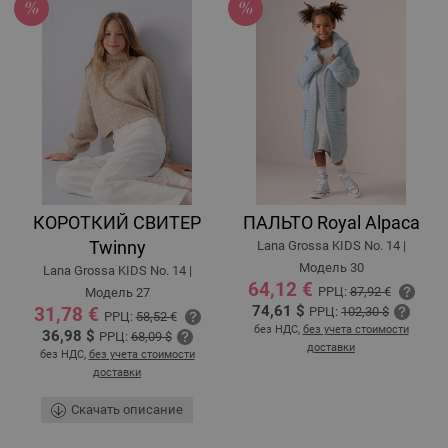
КОРОТКИЙ СВИТЕР
ПАЛЬТО Royal Alpaca
Twinny
Lana Grossa KIDS No. 14 |
Модель 30
Lana Grossa KIDS No. 14 |
64,12 €
РРЦ:
87,92 €
Модель 27
74,61 $
31,78 €
РРЦ:
102,30 $
РРЦ:
58,52 €
без НДС,
без учета стоимости
36,98 $
РРЦ:
68,09 $
доставки
без НДС,
без учета стоимости
доставки
Скачать описание